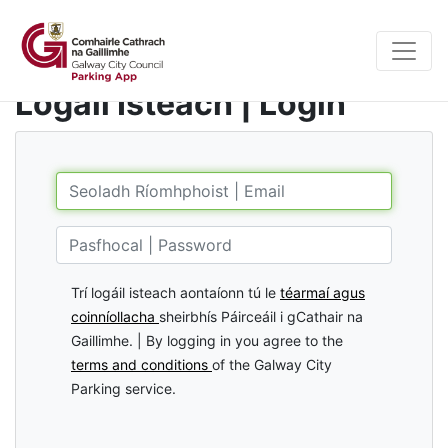
Logáil Isteach | Login
Trí logáil isteach aontaíonn tú le
téarmaí agus
coinníollacha
sheirbhís Páirceáil i gCathair na
Gaillimhe. | By logging in you agree to the
terms and conditions
of the Galway City
Parking service.